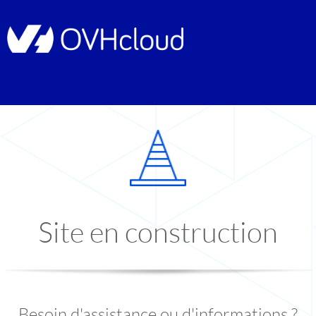
Site en construction
Besoin d'assistance ou d'informations ?